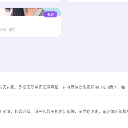
短剧
悬疑 · 剧情
天花板，剧情虽简单但情感真挚。在麻豆传媒影视看4K HDR版本，每
加紧凑，权谋升级。麻豆传媒影视更新很快，画质也清晰，追剧体验很棒