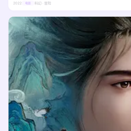
2022
科幻 · 冒险
电影