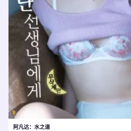
9
/ 10
阿凡达：水之道