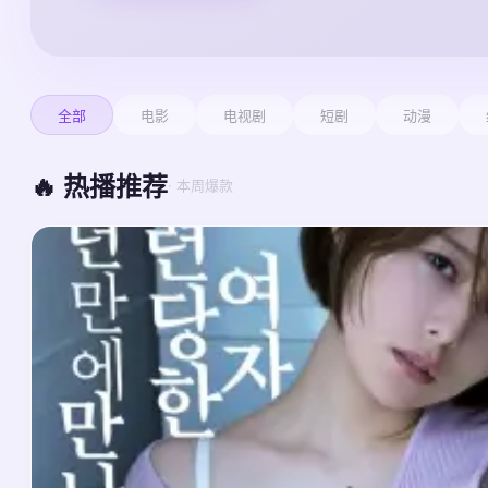
全部
电影
电视剧
短剧
动漫
🔥 热播推荐
· 本周爆款