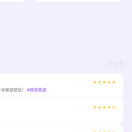
共 178 条
★★★★★
一帧都是壁纸！
#视觉奇迹
★★★★☆
！