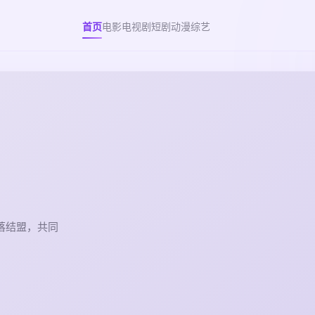
首页
电影
电视剧
短剧
动漫
综艺
落结盟，共同